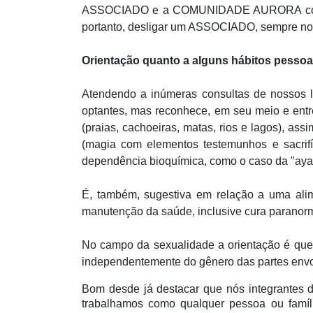
ASSOCIADO e a COMUNIDADE AURORA como um 
portanto, desligar um ASSOCIADO, sempre nos t
Orientação quanto a alguns hábitos pessoa
Atendendo a inúmeras consultas de nossos l
optantes, mas reconhece, em seu meio e ent
(praias, cachoeiras, matas, rios e lagos), as
(magia com elementos testemunhos e sacrifí
dependência bioquímica, como o caso da "aya
É, também, sugestiva em relação a uma alim
manutenção da saúde, inclusive cura paranorm
No campo da sexualidade a orientação é que s
independentemente do gênero das partes envol
Bom desde já destacar que nós integrantes
trabalhamos como qualquer pessoa ou famíli