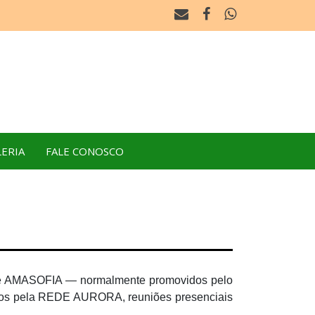
ERIA
FALE CONOSCO
s) de AMASOFIA — normalmente promovidos pelo
os pela REDE AURORA, reuniões presenciais