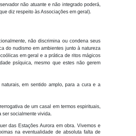
vador não atuante e não integrado poderá,
ue diz respeito às Associações em geral).
cionalmente, não discrimina ou condena seus
ca do nudismo em ambientes junto à natureza
coólicas em geral e a prática de ritos mágicos
ilidade psíquica, mesmo que estes não gerem
naturais, em sentido amplo, para a cura e a
errogativa de um casal em termos espirituais,
 ser socialmente vivida.
r das Estações Aurora em obra. Vivemos e
ximas na eventualidade de absoluta falta de