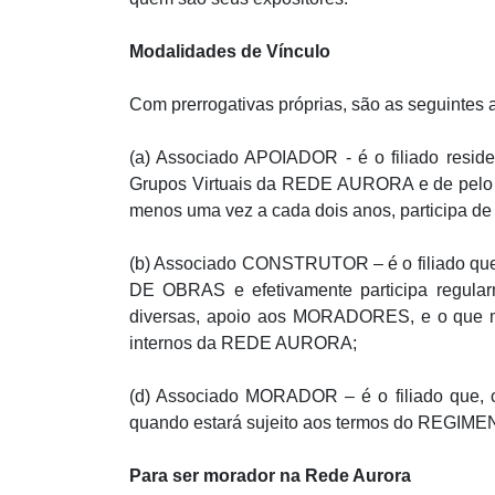
Modalidades de Vínculo
Com prerrogativas próprias, são as seguin
(a) Associado APOIADOR - é o filiado resid
Grupos Virtuais da REDE AURORA e de pel
menos uma vez a cada dois anos, participa 
(b) Associado CONSTRUTOR – é o filiado q
DE OBRAS e efetivamente participa regularme
diversas, apoio aos MORADORES, e o que m
internos da REDE AURORA;
(d) Associado MORADOR – é o filiado que
quando estará sujeito aos termos do RE
Para ser morador na Rede Aurora