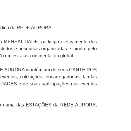
urídica da REDE AURORA:
sua MENSALIDADE, participa efetivamente dos
s e pesquisas organizadas e, ainda, pelo
em escalas continental ou global;
a REDE AURORA mantém um de seus CANTEIROS
ventos, cotizações, encarregadorias, tarefas
DADES e de suas participações nos eventos
icílio numa das ESTAÇÕES da REDE AURORA,