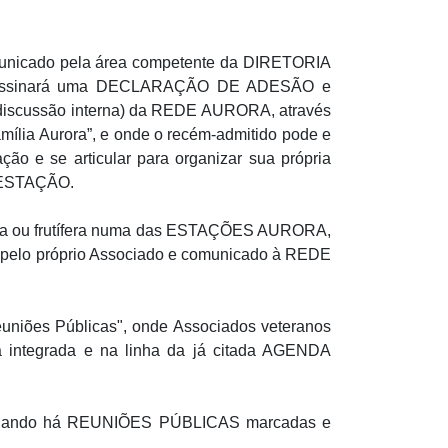
municado pela área competente da DIRETORIA
e assinará uma DECLARAÇÃO DE ADESÃO e
e discussão interna) da REDE AURORA, através
Família Aurora”, e onde o recém-admitido pode e
ção e se articular para organizar sua própria
– ESTAÇÃO.
ativa ou frutífera numa das ESTAÇÕES AURORA,
o pelo próprio Associado e comunicado à REDE
niões Públicas", onde Associados veteranos
 integrada e na linha da já citada AGENDA
quando há REUNIÕES PÚBLICAS marcadas e