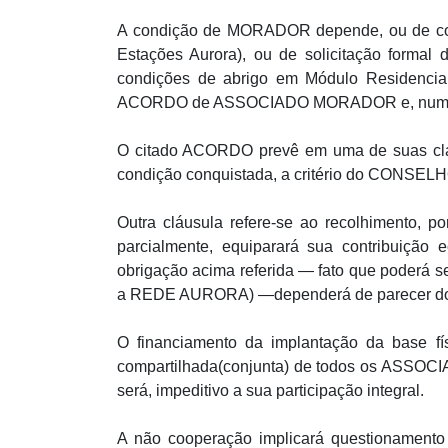
A condição de MORADOR depende, ou de co
Estações Aurora), ou de solicitação forma
condições de abrigo em Módulo Residencial p
ACORDO de ASSOCIADO MORADOR e, num 
O citado ACORDO prevê em uma de suas cláus
condição conquistada, a critério do CONSEL
Outra cláusula refere-se ao recolhimento, po
parcialmente, equiparará sua contribuição
obrigação acima referida — fato que poderá
a REDE AURORA) —dependerá de parecer do
O financiamento da implantação da base f
compartilhada(conjunta) de todos os ASSOCI
será, impeditivo a sua participação integral.
A não cooperação implicará questionamento