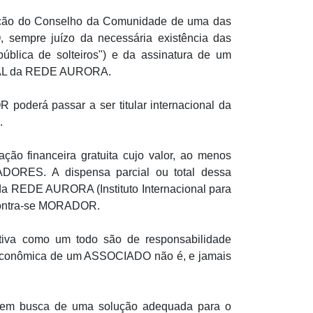
ção do Conselho da Comunidade de uma das
 sempre juízo da necessária existência das
pública de solteiros") e da assinatura de um
L da REDE AURORA.
oderá passar a ser titular internacional da
.
ação financeira gratuita cujo valor, ao menos
RADORES. A dispensa parcial ou total dessa
a REDE AURORA (Instituto Internacional para
contra-se MORADOR.
tiva como um todo são de responsabilidade
o econômica de um ASSOCIADO não é, e jamais
o, em busca de uma solução adequada para o