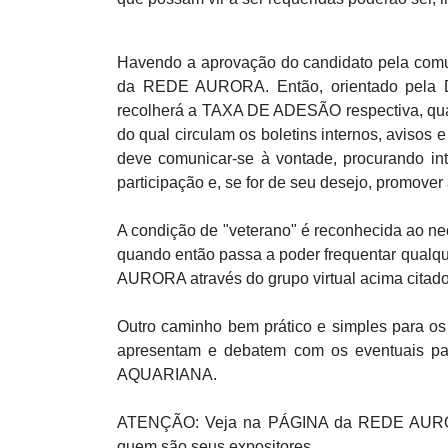
Havendo a aprovação do candidato pela com
da REDE AURORA. Então, orientado pel
recolherá a TAXA DE ADESÃO respectiva, quan
do qual circulam os boletins internos, avisos 
deve comunicar-se à vontade, procurando inte
participação e, se for de seu desejo, prom
A condição de "veterano" é reconhecida ao n
quando então passa a poder frequentar qualq
AURORA através do grupo virtual acima citado
Outro caminho bem prático e simples para 
apresentam e debatem com os eventuais pa
AQUARIANA.
ATENÇÃO: Veja na PÁGINA da REDE AURO
quem são seus expositores.